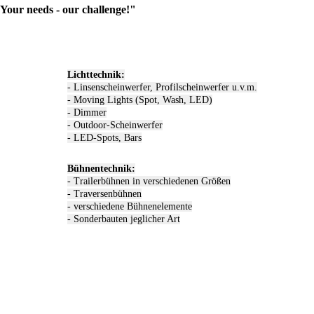
Your needs - our challenge!"
Lichttechnik:
- Linsenscheinwerfer, Profilscheinwerfer u.v.m.
- Moving Lights (Spot, Wash, LED)
- Dimmer
- Outdoor-Scheinwerfer
- LED-Spots, Bars
Bühnentechnik:
- Trailerbühnen in verschiedenen Größen
- Traversenbühnen
- verschiedene Bühnenelemente
- Sonderbauten jeglicher Art
erenz